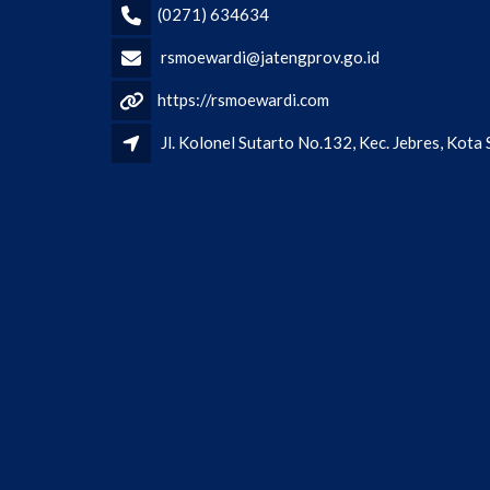
(0271) 634634
rsmoewardi@jatengprov.go.id
https://rsmoewardi.com
Jl. Kolonel Sutarto No.132, Kec. Jebres, Kot