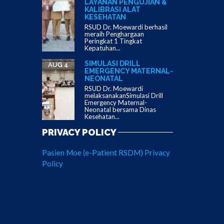
LAYANAN PENGUJIAN &
KALIBRASI ALAT
KESEHATAN
RSUD Dr. Moewardi berhasil
meraih Penghargaan
Peringkat 1 Tingkat
Kepatuhan...
SIMULASI DRILL
AUG 4
EMERGENCY MATERNAL-
NEONATAL
RSUD Dr. Moewardi
melaksanakanSimulasi Drill
Emergency Maternal-
Neonatal bersama Dinas
Kesehatan...
PRIVACY POLICY
Pasien Moe (e-Patient RSDM) Privacy
Policy