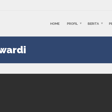
HOME
PROFIL
BERITA
P
wardi