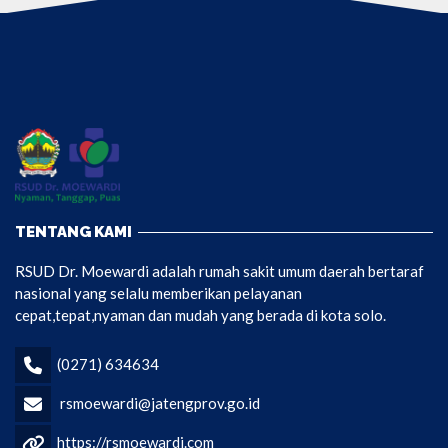
TENTANG KAMI
RSUD Dr. Moewardi adalah rumah sakit umum daerah bertaraf
nasional yang selalu memberikan pelayanan
cepat,tepat,nyaman dan mudah yang berada di kota solo.
(0271) 634634
rsmoewardi@jatengprov.go.id
https://rsmoewardi.com