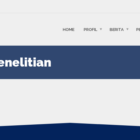
HOME
PROFIL
BERITA
P
enelitian