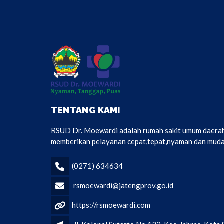
TENTANG KAMI
RSUD Dr. Moewardi adalah rumah sakit umum daerah 
memberikan pelayanan cepat,tepat,nyaman dan mudah
(0271) 634634
rsmoewardi@jatengprov.go.id
https://rsmoewardi.com