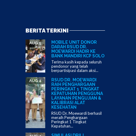
BERITA TERKINI
MOBILE UNIT DONOR
AUG 5
DARAH RSUD DR.
MOEWARDI HADIR KE
BANK MANDIRI KCP SOLO
Terima kasih kepada seluruh
pendonor yang telah
berpartisipasi dalam aksi...
RSUD DR. MOEWARDI
AUG 4
RAIH PENGHARGAAN
PERINGKAT 1 TINGKAT
KEPATUHAN PENGGUNA
LAYANAN PENGUJIAN &
KALIBRASI ALAT
KESEHATAN
RSUD Dr. Moewardi berhasil
meraih Penghargaan
Peringkat 1 Tingkat
Kepatuhan...
SIMULASI DRILL