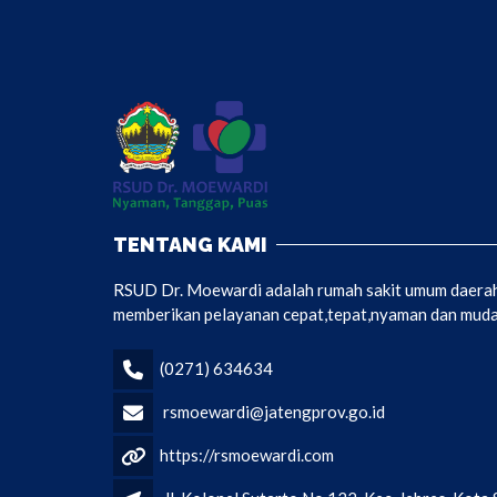
TENTANG KAMI
RSUD Dr. Moewardi adalah rumah sakit umum daerah 
memberikan pelayanan cepat,tepat,nyaman dan mudah
(0271) 634634
rsmoewardi@jatengprov.go.id
https://rsmoewardi.com