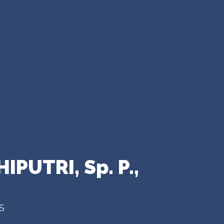
IPUTRI, Sp. P.,
S