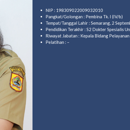
NIP : 198309022009032010
Pangkat/Golongan : Pembina Tk. I (IV/b)
Tempat/Tanggal Lahir : Semarang, 2 Septe
Pendidikan Terakhir : S2 Dokter Spesialis 
Riwayat Jabatan : Kepala Bidang Pelayana
Pelatihan : –