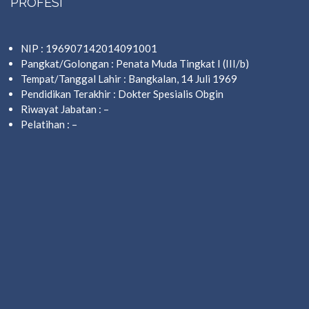
PROFESI
NIP : 196907142014091001
Pangkat/Golongan : Penata Muda Tingkat I (III/b)
Tempat/Tanggal Lahir : Bangkalan, 14 Juli 1969
Pendidikan Terakhir : Dokter Spesialis Obgin
Riwayat Jabatan : –
Pelatihan : –