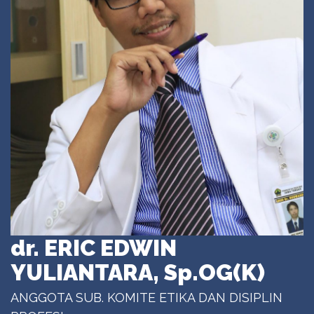
dr. ERIC EDWIN
YULIANTARA, Sp.OG(K)
ANGGOTA SUB. KOMITE ETIKA DAN DISIPLIN