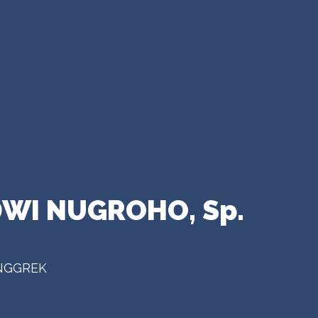
DWI NUGROHO, Sp.
ANGGREK