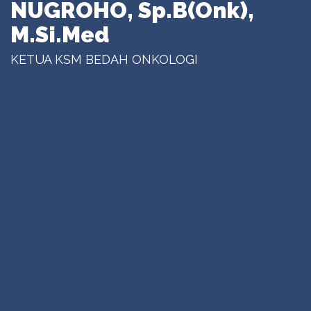
NUGROHO, Sp.B(Onk),
M.Si.Med
KETUA KSM BEDAH ONKOLOGI