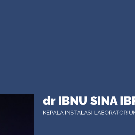
dr IBNU SINA IB
KEPALA INSTALASI LABORATORIU