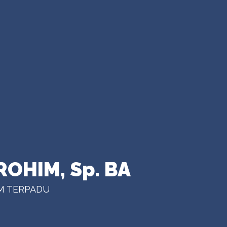
ROHIM, Sp. BA
M TERPADU