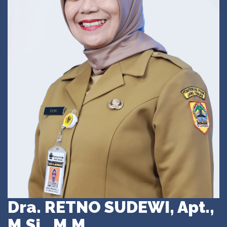
Dra. RETNO SUDEWI, Apt.,
M.Si., M.M.