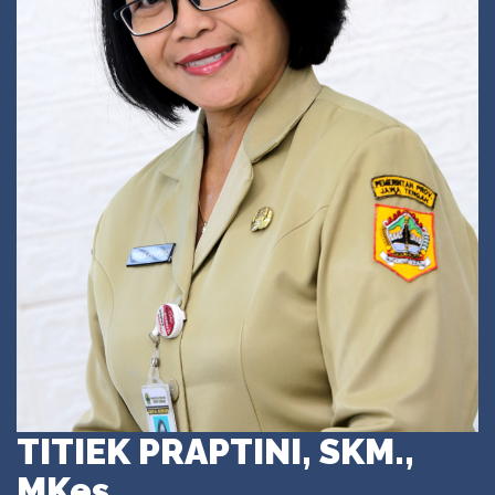
TITIEK PRAPTINI, SKM.,
MKes.