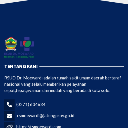
TENTANG KAMI
RSUD Dr. Moewardi adalah rumah sakit umum daerah bertaraf
nasional yang selalu memberikan pelayanan
cepat,tepat,nyaman dan mudah yang berada di kota solo.
(0271) 634634
rsmoewardi@jatengprov.go.id
https://rsmoewardi.com