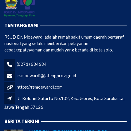
TENTANG KAMI
RSUD Dr. Moewardi adalah rumah sakit umum daerah bertaraf
nasional yang selalu memberikan pelayanan
cepat,tepat,nyaman dan mudah yang berada di kota solo.
(0271) 634634
rsmoewardi@jatengprov.go.id
https://rsmoewardi.com
Jl. Kolonel Sutarto No.132, Kec. Jebres, Kota Surakarta,
Jawa Tengah 57126
BERITA TERKINI