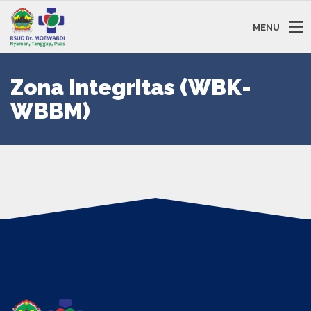
MENU
Zona Integritas (WBK-
WBBM)