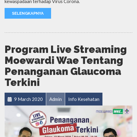
kewaspadaan terhadap Virus Corona.
SELENGKAPNYA
Program Live Streaming
Moewardi Wae Tentang
Penanganan Glaucoma
Terkini
9 March 2020
Admin
Info Kesehatan