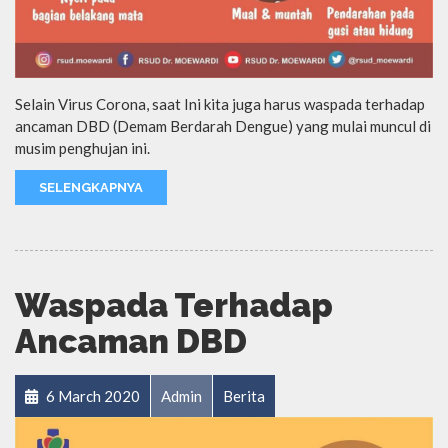
Selain Virus Corona, saat Ini kita juga harus waspada terhadap
ancaman DBD (Demam Berdarah Dengue) yang mulai muncul di
musim penghujan ini.
SELENGKAPNYA
Waspada Terhadap
Ancaman DBD
6 March 2020
Admin
Berita