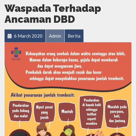
Waspada Terhadap
Ancaman DBD
6 March 2020
Admin
Berita