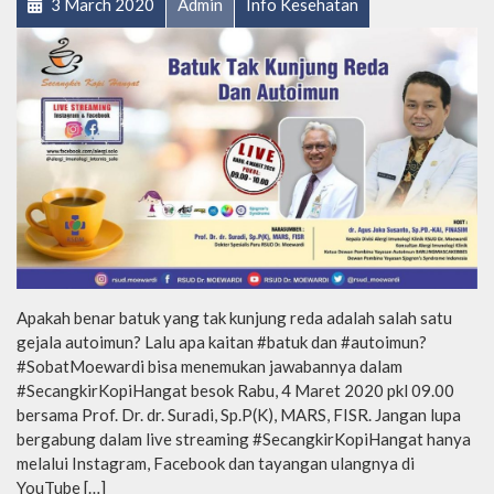
3 March 2020
Admin
Info Kesehatan
Apakah benar batuk yang tak kunjung reda adalah salah satu
gejala autoimun? Lalu apa kaitan #batuk dan #autoimun?
#SobatMoewardi bisa menemukan jawabannya dalam
#SecangkirKopiHangat besok Rabu, 4 Maret 2020 pkl 09.00
bersama Prof. Dr. dr. Suradi, Sp.P(K), MARS, FISR. Jangan lupa
bergabung dalam live streaming #SecangkirKopiHangat hanya
melalui Instagram, Facebook dan tayangan ulangnya di
YouTube […]