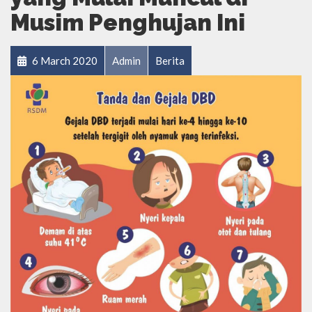
Musim Penghujan Ini
6 March 2020
Admin
Berita