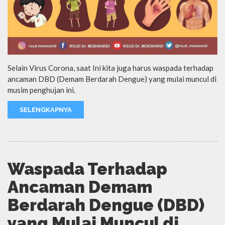
Selain Virus Corona, saat Ini kita juga harus waspada terhadap
ancaman DBD (Demam Berdarah Dengue) yang mulai muncul di
musim penghujan ini.
SELENGKAPNYA
Waspada Terhadap
Ancaman Demam
Berdarah Dengue (DBD)
yang Mulai Muncul di