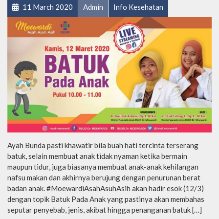
11 March 2020
Admin
Info Kesehatan
Ayah Bunda pasti khawatir bila buah hati tercinta terserang
batuk, selain membuat anak tidak nyaman ketika bermain
maupun tidur, juga biasanya membuat anak-anak kehilangan
nafsu makan dan akhirnya berujung dengan penurunan berat
badan anak. #MoewardiAsahAsuhAsih akan hadir esok (12/3)
dengan topik Batuk Pada Anak yang pastinya akan membahas
seputar penyebab, jenis, akibat hingga penanganan batuk […]