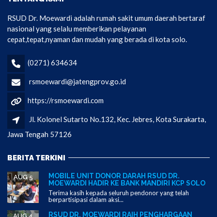
RSUD Dr. Moewardi adalah rumah sakit umum daerah bertaraf
nasional yang selalu memberikan pelayanan
cepat,tepat,nyaman dan mudah yang berada di kota solo.
(0271) 634634
rsmoewardi@jatengprov.go.id
https://rsmoewardi.com
Jl. Kolonel Sutarto No.132, Kec. Jebres, Kota Surakarta,
Jawa Tengah 57126
BERITA TERKINI
MOBILE UNIT DONOR DARAH RSUD DR.
AUG 5
MOEWARDI HADIR KE BANK MANDIRI KCP SOLO
Terima kasih kepada seluruh pendonor yang telah
berpartisipasi dalam aksi...
RSUD DR. MOEWARDI RAIH PENGHARGAAN
AUG 4