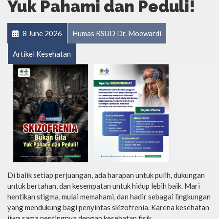
Yuk Pahami dan Peduli!
8 June 2026
Humas RSUD Dr. Moewardi
Artikel Kesehatan
Di balik setiap perjuangan, ada harapan untuk pulih, dukungan
untuk bertahan, dan kesempatan untuk hidup lebih baik. Mari
hentikan stigma, mulai memahami, dan hadir sebagai lingkungan
yang mendukung bagi penyintas skizofrenia. Karena kesehatan
jiwa sama pentingnya dengan kesehatan fisik.