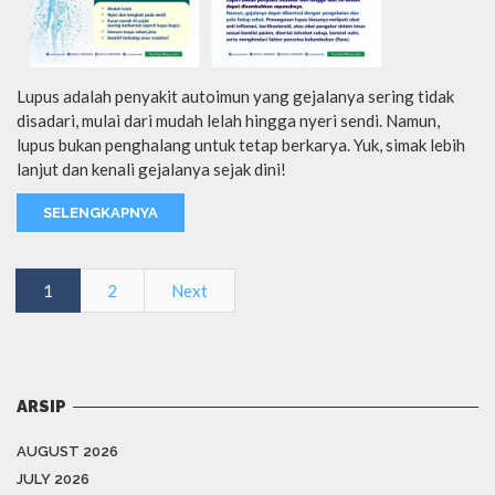
Lupus adalah penyakit autoimun yang gejalanya sering tidak
disadari, mulai dari mudah lelah hingga nyeri sendi. Namun,
lupus bukan penghalang untuk tetap berkarya. Yuk, simak lebih
lanjut dan kenali gejalanya sejak dini!
SELENGKAPNYA
1
2
Next
ARSIP
AUGUST 2026
JULY 2026