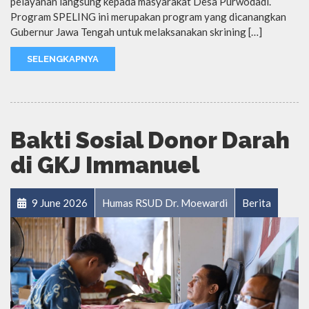
pelayanan langsung kepada masyarakat Desa Purwodadi.
Program SPELING ini merupakan program yang dicanangkan
Gubernur Jawa Tengah untuk melaksanakan skrining […]
SELENGKAPNYA
Bakti Sosial Donor Darah
di GKJ Immanuel
9 June 2026
Humas RSUD Dr. Moewardi
Berita