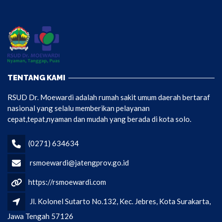
TENTANG KAMI
RSUD Dr. Moewardi adalah rumah sakit umum daerah bertaraf
nasional yang selalu memberikan pelayanan
cepat,tepat,nyaman dan mudah yang berada di kota solo.
(0271) 634634
rsmoewardi@jatengprov.go.id
https://rsmoewardi.com
Jl. Kolonel Sutarto No.132, Kec. Jebres, Kota Surakarta,
Jawa Tengah 57126