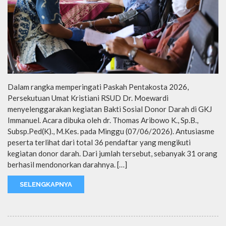
Dalam rangka memperingati Paskah Pentakosta 2026,
Persekutuan Umat Kristiani RSUD Dr. Moewardi
menyelenggarakan kegiatan Bakti Sosial Donor Darah di GKJ
Immanuel. Acara dibuka oleh dr. Thomas Aribowo K., Sp.B.,
Subsp.Ped(K)., M.Kes. pada Minggu (07/06/2026). Antusiasme
peserta terlihat dari total 36 pendaftar yang mengikuti
kegiatan donor darah. Dari jumlah tersebut, sebanyak 31 orang
berhasil mendonorkan darahnya. […]
SELENGKAPNYA