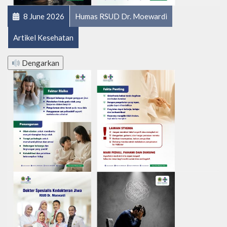
8 June 2026
Humas RSUD Dr. Moewardi
Artikel Kesehatan
Dengarkan