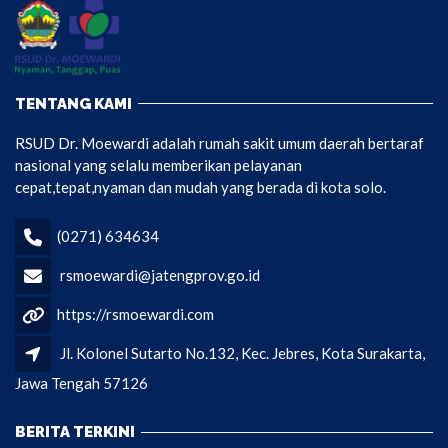
TENTANG KAMI
RSUD Dr. Moewardi adalah rumah sakit umum daerah bertaraf
nasional yang selalu memberikan pelayanan
cepat,tepat,nyaman dan mudah yang berada di kota solo.
(0271) 634634
rsmoewardi@jatengprov.go.id
https://rsmoewardi.com
Jl. Kolonel Sutarto No.132, Kec. Jebres, Kota Surakarta,
Jawa Tengah 57126
BERITA TERKINI