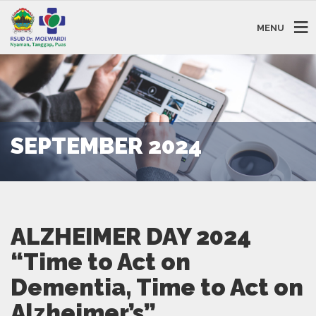
MENU
SEPTEMBER 2024
ALZHEIMER DAY 2024
“Time to Act on
Dementia, Time to Act on
Alzheimer’s”