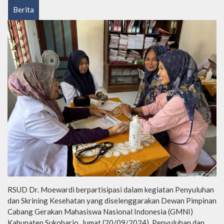
Berita
RSUD Dr. Moewardi berpartisipasi dalam kegiatan Penyuluhan
dan Skrining Kesehatan yang diselenggarakan Dewan Pimpinan
Cabang Gerakan Mahasiswa Nasional Indonesia (GMNI)
Kabupaten Sukoharjo, Jumat (20/09/2024). Penyuluhan dan