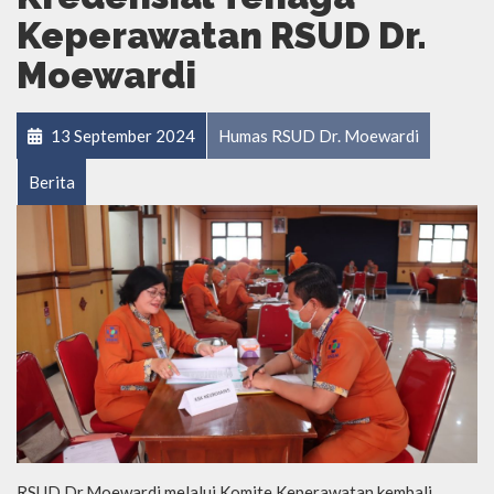
Keperawatan RSUD Dr.
Moewardi
13 September 2024
Humas RSUD Dr. Moewardi
Berita
RSUD Dr.Moewardi melalui Komite Keperawatan kembali