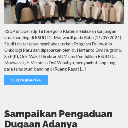
RSUP dr. Soeradji Tirtonegoro Klaten melakukan kunjungan
studi banding di RSUD Dr. Moewardi pada Rabu (11/09/2024).
Studi tiru tersebut membahas terkait Program Fellowship
Onkologi Paru dan dipaparkan oleh dr. Hartanto Dwi Nugroho,
Sp.P(K), Onk. Wakil Direktur SDM dan Pendidikan RSUD Dr.
Moewardi, dr. Veronica Dwi Winahyu, menyambut langsung
para tamu studi banding di Ruang Rapat […]
SELENGKAPNYA
Sampaikan Pengaduan
Dugaan Adanya