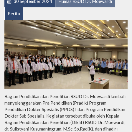
30 September 2024
Humas RSUD Dr. Moewardi
Berita
Bagian Pendidikan dan Penelitian RSUD Dr. Moewardi kembali
menyelenggarakan Pra Pendidikan (Pradik) Program
Pendidikan Dokter Spesialis (PPDS) I dan Program Pendidikan
Dokter Sub Spesialis. Kegiatan tersebut dibuka oleh Kepala
Bagian Pendidikan dan Penelitian (Diklit) RSUD Dr. Moewardi,
dr. Sulistyani Kusumaningrum, M.Sc, Sp.Rad(K), dan dihadiri