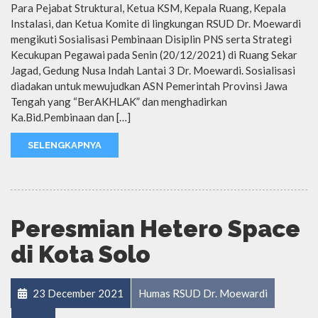
Para Pejabat Struktural, Ketua KSM, Kepala Ruang, Kepala
Instalasi, dan Ketua Komite di lingkungan RSUD Dr. Moewardi
mengikuti Sosialisasi Pembinaan Disiplin PNS serta Strategi
Kecukupan Pegawai pada Senin (20/12/2021) di Ruang Sekar
Jagad, Gedung Nusa Indah Lantai 3 Dr. Moewardi. Sosialisasi
diadakan untuk mewujudkan ASN Pemerintah Provinsi Jawa
Tengah yang “BerAKHLAK” dan menghadirkan
Ka.Bid.Pembinaan dan […]
SELENGKAPNYA
Peresmian Hetero Space
di Kota Solo
23 December 2021
Humas RSUD Dr. Moewardi