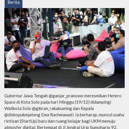
Berita
Gubernur Jawa Tengah @ganjar_pranowo meresmikan Hetero
Space di Kota Solo pada hari Minggu (19/12) didampingi
Walikota Solo @gibran_rakabuming dan Kepala
@diskopukmjateng Ema Rachmawati. Ia berharap, muncul usaha
rintisan (StartUp) baru dan ruang belajar bagi UKM menuju
atmosfer digital. Bertempat di Jl Jendral Urip Sumoharjo 92,