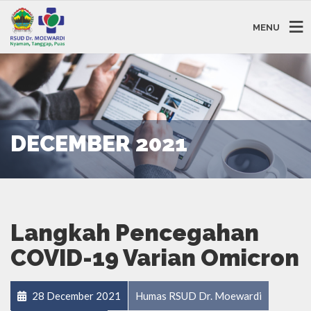
MENU
DECEMBER 2021
Langkah Pencegahan
COVID-19 Varian Omicron
28 December 2021
Humas RSUD Dr. Moewardi