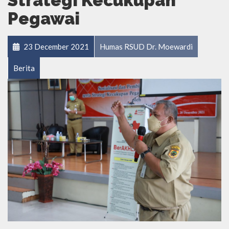
Strategi Kecukupan
Pegawai
23 December 2021
Humas RSUD Dr. Moewardi
Berita