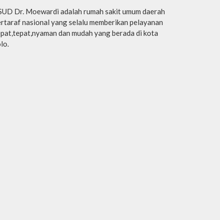
SUD Dr. Moewardi adalah rumah sakit umum daerah
rtaraf nasional yang selalu memberikan pelayanan
pat,tepat,nyaman dan mudah yang berada di kota
lo.