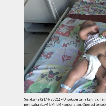
Surakarta (21/4/2021) – Untuk pertama kalinya, Ti
pemisahan bayi laki-laki kembar siam. Operasi ters