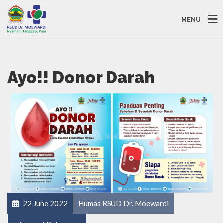
MENU
Ayo!! Donor Darah
22 June 2022
Humas RSUD Dr. Moewardi