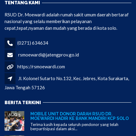
TENTANG KAMI
RSUD Dr. Moewardi adalah rumah sakit umum daerah bertaraf
nasional yang selalu memberikan pelayanan
cepat,tepat,nyaman dan mudah yang berada di kota solo.
(0271) 634634
rsmoewardi@jatengprov.go.id
https://rsmoewardi.com
Jl. Kolonel Sutarto No.132, Kec. Jebres, Kota Surakarta,
Jawa Tengah 57126
BERITA TERKINI
MOBILE UNIT DONOR DARAH RSUD DR.
AUG 5
MOEWARDI HADIR KE BANK MANDIRI KCP SOLO
Terima kasih kepada seluruh pendonor yang telah
berpartisipasi dalam aksi...