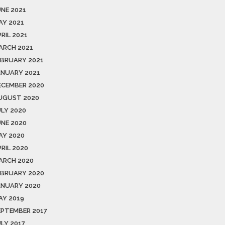
UNE 2021
AY 2021
RIL 2021
ARCH 2021
EBRUARY 2021
ANUARY 2021
ECEMBER 2020
UGUST 2020
ULY 2020
UNE 2020
AY 2020
RIL 2020
ARCH 2020
EBRUARY 2020
ANUARY 2020
AY 2019
EPTEMBER 2017
ULY 2017