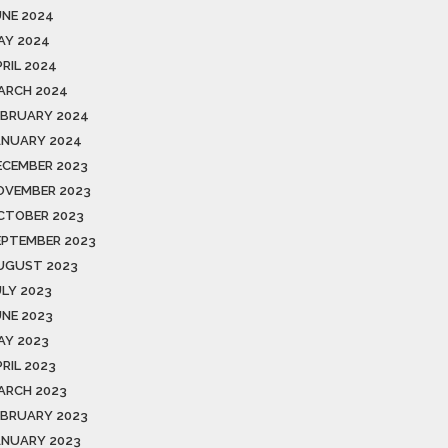
UNE 2024
AY 2024
PRIL 2024
ARCH 2024
EBRUARY 2024
ANUARY 2024
ECEMBER 2023
OVEMBER 2023
CTOBER 2023
EPTEMBER 2023
UGUST 2023
ULY 2023
UNE 2023
AY 2023
RIL 2023
ARCH 2023
EBRUARY 2023
ANUARY 2023