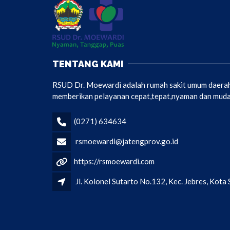
TENTANG KAMI
RSUD Dr. Moewardi adalah rumah sakit umum daerah 
memberikan pelayanan cepat,tepat,nyaman dan mudah
(0271) 634634
rsmoewardi@jatengprov.go.id
https://rsmoewardi.com
Jl. Kolonel Sutarto No.132, Kec. Jebres, Kot