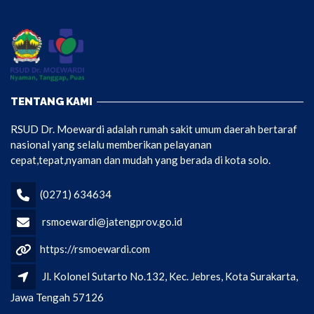
TENTANG KAMI
RSUD Dr. Moewardi adalah rumah sakit umum daerah bertaraf
nasional yang selalu memberikan pelayanan
cepat,tepat,nyaman dan mudah yang berada di kota solo.
(0271) 634634
rsmoewardi@jatengprov.go.id
https://rsmoewardi.com
Jl. Kolonel Sutarto No.132, Kec. Jebres, Kota Surakarta,
Jawa Tengah 57126