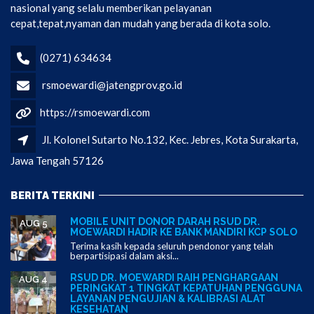
nasional yang selalu memberikan pelayanan
cepat,tepat,nyaman dan mudah yang berada di kota solo.
(0271) 634634
rsmoewardi@jatengprov.go.id
https://rsmoewardi.com
Jl. Kolonel Sutarto No.132, Kec. Jebres, Kota Surakarta,
Jawa Tengah 57126
BERITA TERKINI
MOBILE UNIT DONOR DARAH RSUD DR.
AUG 5
MOEWARDI HADIR KE BANK MANDIRI KCP SOLO
Terima kasih kepada seluruh pendonor yang telah
berpartisipasi dalam aksi...
RSUD DR. MOEWARDI RAIH PENGHARGAAN
AUG 4
PERINGKAT 1 TINGKAT KEPATUHAN PENGGUNA
LAYANAN PENGUJIAN & KALIBRASI ALAT
KESEHATAN