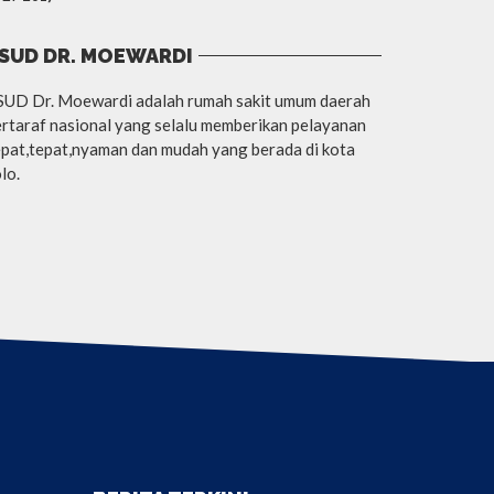
SUD DR. MOEWARDI
SUD Dr. Moewardi adalah rumah sakit umum daerah
rtaraf nasional yang selalu memberikan pelayanan
pat,tepat,nyaman dan mudah yang berada di kota
lo.