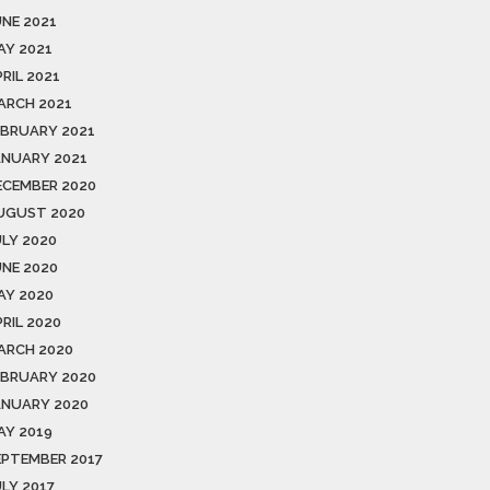
UNE 2021
AY 2021
RIL 2021
ARCH 2021
EBRUARY 2021
ANUARY 2021
ECEMBER 2020
UGUST 2020
ULY 2020
UNE 2020
AY 2020
RIL 2020
ARCH 2020
EBRUARY 2020
ANUARY 2020
AY 2019
EPTEMBER 2017
ULY 2017