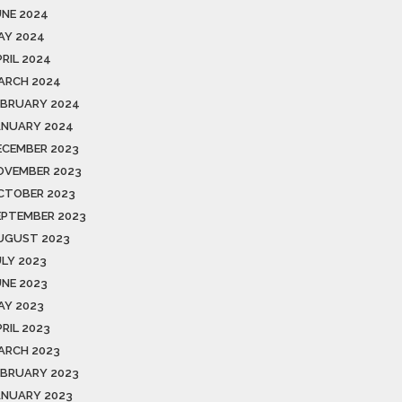
UNE 2024
AY 2024
PRIL 2024
ARCH 2024
EBRUARY 2024
ANUARY 2024
ECEMBER 2023
OVEMBER 2023
CTOBER 2023
EPTEMBER 2023
UGUST 2023
ULY 2023
UNE 2023
AY 2023
RIL 2023
ARCH 2023
EBRUARY 2023
ANUARY 2023