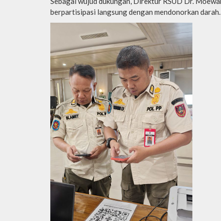
Sebagai wujud dukungan, Direktur RSUD Dr. Moewar
berpartisipasi langsung dengan mendonorkan darah.