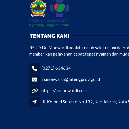
TENTANG KAMI
RSUD Dr. Moewardi adalah rumah sakit umum daerah 
memberikan pelayanan cepat,tepat,nyaman dan mudah
(0271) 634634
rsmoewardi@jatengprov.go.id
https://rsmoewardi.com
Jl. Kolonel Sutarto No.132, Kec. Jebres, Kot