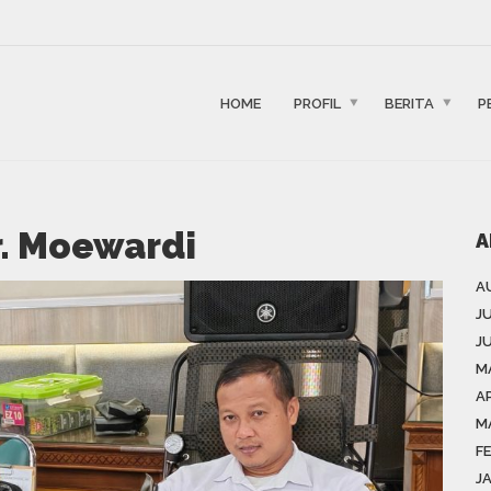
HOME
PROFIL
BERITA
P
. Moewardi
A
A
J
J
M
AP
M
F
J