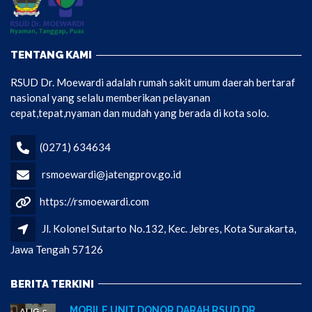
TENTANG KAMI
RSUD Dr. Moewardi adalah rumah sakit umum daerah bertaraf
nasional yang selalu memberikan pelayanan
cepat,tepat,nyaman dan mudah yang berada di kota solo.
(0271) 634634
rsmoewardi@jatengprov.go.id
https://rsmoewardi.com
Jl. Kolonel Sutarto No.132, Kec. Jebres, Kota Surakarta,
Jawa Tengah 57126
BERITA TERKINI
MOBILE UNIT DONOR DARAH RSUD DR.
AUG 5