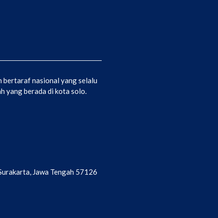
bertaraf nasional yang selalu
 yang berada di kota solo.
a Surakarta, Jawa Tengah 57126