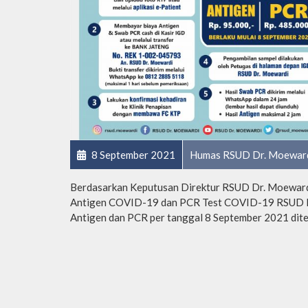
8 September 2021
Humas RSUD Dr. Moewar
Berdasarkan Keputusan Direktur RSUD Dr. Moewar
Antigen COVID-19 dan PCR Test COVID-19 RSUD Dr.
Antigen dan PCR per tanggal 8 September 2021 dite