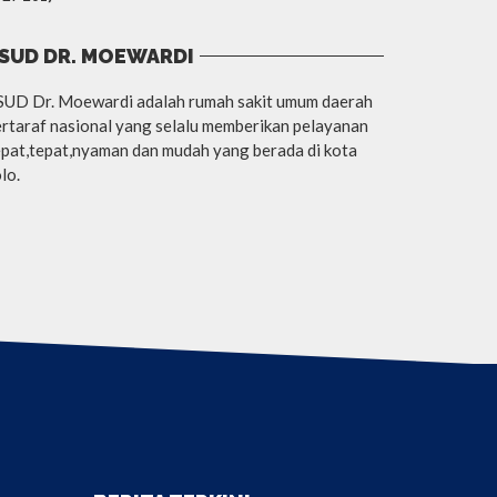
SUD DR. MOEWARDI
SUD Dr. Moewardi adalah rumah sakit umum daerah
rtaraf nasional yang selalu memberikan pelayanan
pat,tepat,nyaman dan mudah yang berada di kota
lo.