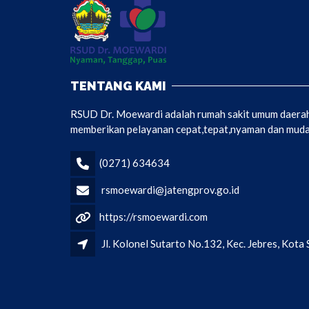
TENTANG KAMI
RSUD Dr. Moewardi adalah rumah sakit umum daerah 
memberikan pelayanan cepat,tepat,nyaman dan mudah
(0271) 634634
rsmoewardi@jatengprov.go.id
https://rsmoewardi.com
Jl. Kolonel Sutarto No.132, Kec. Jebres, Kot