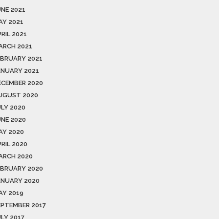
UNE 2021
AY 2021
RIL 2021
ARCH 2021
EBRUARY 2021
ANUARY 2021
ECEMBER 2020
UGUST 2020
ULY 2020
UNE 2020
AY 2020
RIL 2020
ARCH 2020
EBRUARY 2020
ANUARY 2020
AY 2019
EPTEMBER 2017
ULY 2017