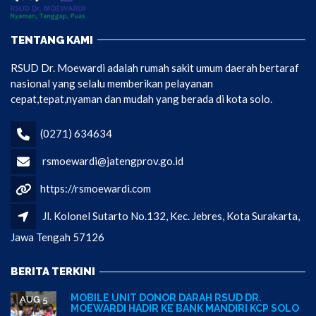
TENTANG KAMI
RSUD Dr. Moewardi adalah rumah sakit umum daerah bertaraf
nasional yang selalu memberikan pelayanan
cepat,tepat,nyaman dan mudah yang berada di kota solo.
(0271) 634634
rsmoewardi@jatengprov.go.id
https://rsmoewardi.com
Jl. Kolonel Sutarto No.132, Kec. Jebres, Kota Surakarta,
Jawa Tengah 57126
BERITA TERKINI
MOBILE UNIT DONOR DARAH RSUD DR.
AUG 5
MOEWARDI HADIR KE BANK MANDIRI KCP SOLO