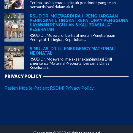
Terima kasih kepada seluruh pendonor yang telah
berpartisipasi dalam aksi...
RSUD DR. MOEWARDI RAIH PENGHARGAAN
AUG 4
PERINGKAT 1 TINGKAT KEPATUHAN PENGGUNA
LAYANAN PENGUJIAN & KALIBRASI ALAT
KESEHATAN
RSUD Dr. Moewardi berhasil meraih Penghargaan
Peringkat 1 Tingkat Kepatuhan...
SIMULASI DRILL EMERGENCY MATERNAL-
AUG 4
NEONATAL
RSUD Dr. Moewardi melaksanakanSimulasi Drill
Emergency Maternal-Neonatal bersama Dinas
Kesehatan...
PRIVACY POLICY
Pasien Moe (e-Patient RSDM) Privacy Policy
Copyright ©2020 all rights reserved