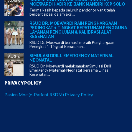
AUG 5
MOEWARDI HADIR KE BANK MANDIRI KCP SOLO
Terima kasih kepada seluruh pendonor yang telah
berpartisipasi dalam aksi...
RSUD DR. MOEWARDI RAIH PENGHARGAAN
AUG 4
PERINGKAT 1 TINGKAT KEPATUHAN PENGGUNA
LAYANAN PENGUJIAN & KALIBRASI ALAT
KESEHATAN
RSUD Dr. Moewardi berhasil meraih Penghargaan
Peringkat 1 Tingkat Kepatuhan...
SIMULASI DRILL EMERGENCY MATERNAL-
AUG 4
NEONATAL
RSUD Dr. Moewardi melaksanakanSimulasi Drill
Emergency Maternal-Neonatal bersama Dinas
Kesehatan...
PRIVACY POLICY
Pasien Moe (e-Patient RSDM) Privacy Policy