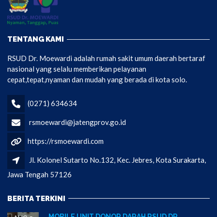
TENTANG KAMI
RSUD Dr. Moewardi adalah rumah sakit umum daerah bertaraf
nasional yang selalu memberikan pelayanan
cepat,tepat,nyaman dan mudah yang berada di kota solo.
(0271) 634634
rsmoewardi@jatengprov.go.id
https://rsmoewardi.com
Jl. Kolonel Sutarto No.132, Kec. Jebres, Kota Surakarta,
Jawa Tengah 57126
BERITA TERKINI
MOBILE UNIT DONOR DARAH RSUD DR.