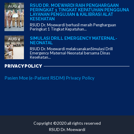
RSUD DR. MOEWARDI RAIH PENGHARGAAN
AUG 4
PERINGKAT 1 TINGKAT KEPATUHAN PENGGUNA
LAYANAN PENGUJIAN & KALIBRASI ALAT
KESEHATAN
RSUD Dr. Moewardi berhasil meraih Penghargaan
Peringkat 1 Tingkat Kepatuhan...
SIMULASI DRILL EMERGENCY MATERNAL-
AUG 4
NEONATAL
RSUD Dr. Moewardi melaksanakanSimulasi Drill
Emergency Maternal-Neonatal bersama Dinas
Kesehatan...
PRIVACY POLICY
Pasien Moe (e-Patient RSDM) Privacy Policy
Copyright ©2020 all rights reserved
RSUD Dr. Moewardi