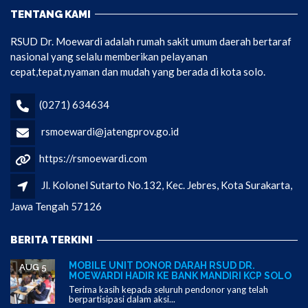
TENTANG KAMI
RSUD Dr. Moewardi adalah rumah sakit umum daerah bertaraf
nasional yang selalu memberikan pelayanan
cepat,tepat,nyaman dan mudah yang berada di kota solo.
(0271) 634634
rsmoewardi@jatengprov.go.id
https://rsmoewardi.com
Jl. Kolonel Sutarto No.132, Kec. Jebres, Kota Surakarta,
Jawa Tengah 57126
BERITA TERKINI
MOBILE UNIT DONOR DARAH RSUD DR.
AUG 5
MOEWARDI HADIR KE BANK MANDIRI KCP SOLO
Terima kasih kepada seluruh pendonor yang telah
berpartisipasi dalam aksi...