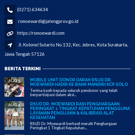
(0271) 634634
rsmoewardi@jatengprov.go.id
https://rsmoewardi.com
Jl. Kolonel Sutarto No.132, Kec. Jebres, Kota Surakarta,
Jawa Tengah 57126
BERITA TERKINI
MOBILE UNIT DONOR DARAH RSUD DR.
AUG 5
MOEWARDI HADIR KE BANK MANDIRI KCP SOLO
Terima kasih kepada seluruh pendonor yang telah
berpartisipasi dalam aksi...
RSUD DR. MOEWARDI RAIH PENGHARGAAN
AUG 4
PERINGKAT 1 TINGKAT KEPATUHAN PENGGUNA
LAYANAN PENGUJIAN & KALIBRASI ALAT
KESEHATAN
RSUD Dr. Moewardi berhasil meraih Penghargaan
Peringkat 1 Tingkat Kepatuhan...