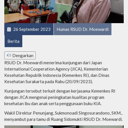
26 September 2023
Humas RSUD Dr. Moewardi
Berita
Dengarkan
RSUD Dr. Moewardi menerima kunjungan dari Japan
International Cooperation Agency (JICA), Kementerian
Kesehatan Republik Indonesia (Kemenkes RI), dan Dinas
Kesehatan Surakarta pada Rabu (20/09/2023).
Kunjungan tersebut terkait dengan kerjasama Kemenkes RI
dengan JICA mengenai peningkatan kualitas program
kesehatan ibu dan anak serta penggunaan buku KIA.
Wakil Direktur Penunjang, Sukmonoadi Singosurandono, SKM.,
menyambut para tamu di Ruang Sidomukti RSUD Dr. Moewardi.