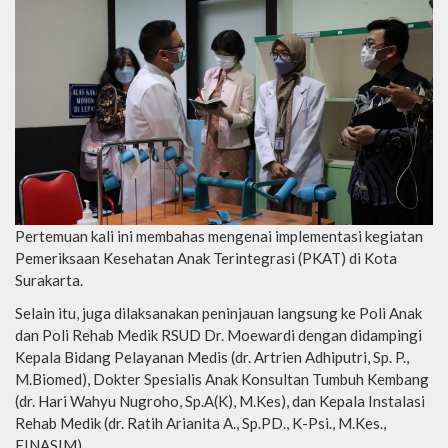
Pertemuan kali ini membahas mengenai implementasi kegiatan
Pemeriksaan Kesehatan Anak Terintegrasi (PKAT) di Kota
Surakarta.
Selain itu, juga dilaksanakan peninjauan langsung ke Poli Anak
dan Poli Rehab Medik RSUD Dr. Moewardi dengan didampingi
Kepala Bidang Pelayanan Medis (dr. Artrien Adhiputri, Sp. P.,
M.Biomed), Dokter Spesialis Anak Konsultan Tumbuh Kembang
(dr. Hari Wahyu Nugroho, Sp.A(K), M.Kes), dan Kepala Instalasi
Rehab Medik (dr. Ratih Arianita A., Sp.PD., K-Psi., M.Kes.,
FINASIM).