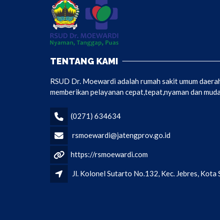
TENTANG KAMI
RSUD Dr. Moewardi adalah rumah sakit umum daerah 
memberikan pelayanan cepat,tepat,nyaman dan mudah
(0271) 634634
rsmoewardi@jatengprov.go.id
https://rsmoewardi.com
Jl. Kolonel Sutarto No.132, Kec. Jebres, Kot