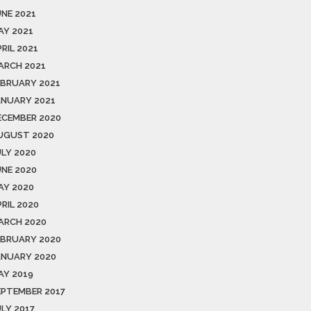
UNE 2021
AY 2021
RIL 2021
ARCH 2021
EBRUARY 2021
ANUARY 2021
ECEMBER 2020
UGUST 2020
ULY 2020
UNE 2020
AY 2020
RIL 2020
ARCH 2020
EBRUARY 2020
ANUARY 2020
AY 2019
EPTEMBER 2017
ULY 2017