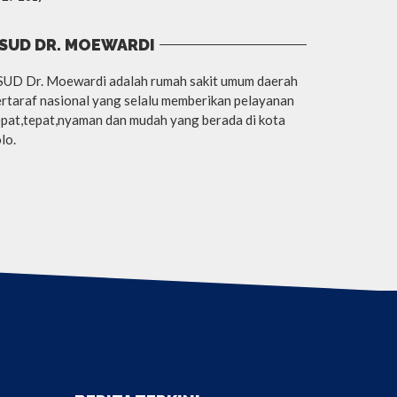
SUD DR. MOEWARDI
SUD Dr. Moewardi adalah rumah sakit umum daerah
rtaraf nasional yang selalu memberikan pelayanan
pat,tepat,nyaman dan mudah yang berada di kota
lo.