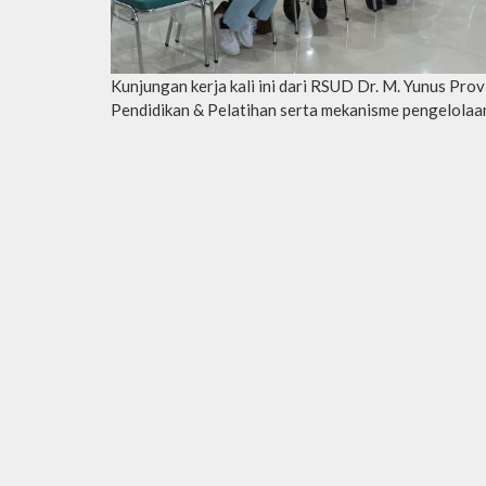
Kunjungan kerja kali ini dari RSUD Dr. M. Yunus Pro
Pendidikan & Pelatihan serta mekanisme pengelolaa