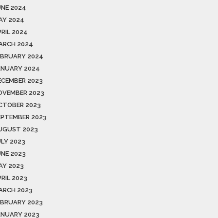
UNE 2024
AY 2024
PRIL 2024
ARCH 2024
EBRUARY 2024
ANUARY 2024
ECEMBER 2023
OVEMBER 2023
CTOBER 2023
EPTEMBER 2023
UGUST 2023
ULY 2023
UNE 2023
AY 2023
RIL 2023
ARCH 2023
EBRUARY 2023
ANUARY 2023