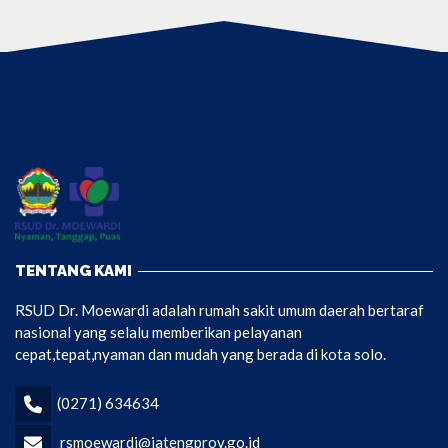
TENTANG KAMI
RSUD Dr. Moewardi adalah rumah sakit umum daerah bertaraf
nasional yang selalu memberikan pelayanan
cepat,tepat,nyaman dan mudah yang berada di kota solo.
(0271) 634634
rsmoewardi@jatengprov.go.id