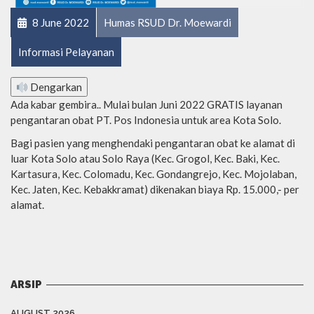
8 June 2022
Humas RSUD Dr. Moewardi
Informasi Pelayanan
Dengarkan
Ada kabar gembira.. Mulai bulan Juni 2022 GRATIS layanan
pengantaran obat PT. Pos Indonesia untuk area Kota Solo.
Bagi pasien yang menghendaki pengantaran obat ke alamat di
luar Kota Solo atau Solo Raya (Kec. Grogol, Kec. Baki, Kec.
Kartasura, Kec. Colomadu, Kec. Gondangrejo, Kec. Mojolaban,
Kec. Jaten, Kec. Kebakkramat) dikenakan biaya Rp. 15.000,- per
alamat.
ARSIP
AUGUST 2026