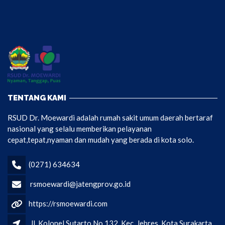
TENTANG KAMI
RSUD Dr. Moewardi adalah rumah sakit umum daerah bertaraf
nasional yang selalu memberikan pelayanan
cepat,tepat,nyaman dan mudah yang berada di kota solo.
(0271) 634634
rsmoewardi@jatengprov.go.id
https://rsmoewardi.com
Jl. Kolonel Sutarto No.132, Kec. Jebres, Kota Surakarta,