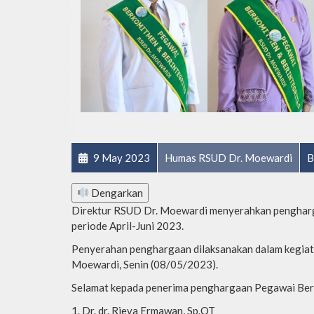
9 May 2023
Humas RSUD Dr. Moewardi
B
Dengarkan
Direktur RSUD Dr. Moewardi menyerahkan pengharg
periode April-Juni 2023.
Penyerahan penghargaan dilaksanakan dalam kegiat
Moewardi, Senin (08/05/2023).
Selamat kepada penerima penghargaan Pegawai Ber
Dr. dr. Rieva Ermawan, Sp.OT