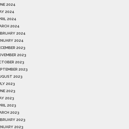
UNE 2024
AY 2024
PRIL 2024
ARCH 2024
EBRUARY 2024
ANUARY 2024
ECEMBER 2023
OVEMBER 2023
CTOBER 2023
EPTEMBER 2023
UGUST 2023
ULY 2023
UNE 2023
AY 2023
RIL 2023
ARCH 2023
EBRUARY 2023
ANUARY 2023