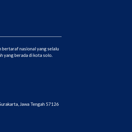
bertaraf nasional yang selalu
 yang berada di kota solo.
a Surakarta, Jawa Tengah 57126