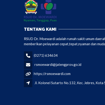
TENTANG KAMI
RSUD Dr. Moewardi adalah rumah sakit umum daerah 
memberikan pelayanan cepat,tepat,nyaman dan mudah
(0271) 634634
rsmoewardi@jatengprov.go.id
https://rsmoewardi.com
Jl. Kolonel Sutarto No.132, Kec. Jebres, Kot