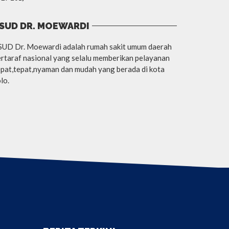
SUD DR. MOEWARDI
SUD Dr. Moewardi adalah rumah sakit umum daerah
rtaraf nasional yang selalu memberikan pelayanan
pat,tepat,nyaman dan mudah yang berada di kota
lo.