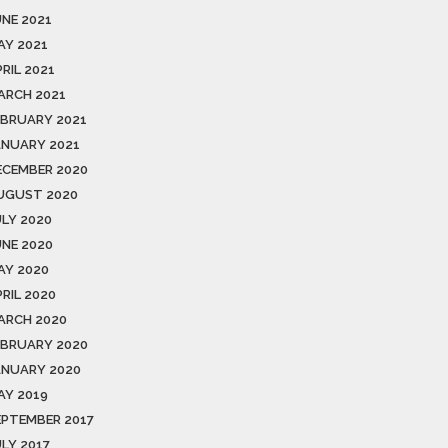
UNE 2021
AY 2021
RIL 2021
ARCH 2021
EBRUARY 2021
ANUARY 2021
ECEMBER 2020
UGUST 2020
ULY 2020
UNE 2020
AY 2020
RIL 2020
ARCH 2020
EBRUARY 2020
ANUARY 2020
AY 2019
EPTEMBER 2017
ULY 2017