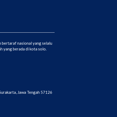
bertaraf nasional yang selalu
 yang berada di kota solo.
a Surakarta, Jawa Tengah 57126