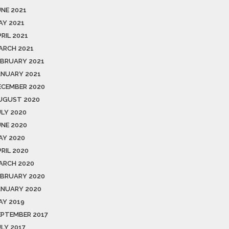
UNE 2021
AY 2021
RIL 2021
ARCH 2021
EBRUARY 2021
ANUARY 2021
ECEMBER 2020
UGUST 2020
ULY 2020
UNE 2020
AY 2020
RIL 2020
ARCH 2020
EBRUARY 2020
ANUARY 2020
AY 2019
EPTEMBER 2017
ULY 2017