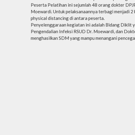
Peserta Pelatihan ini sejumlah 48 orang dokter D
Moewardi. Untuk pelaksanaannya terbagi menjadi 2 k
physical distancing di antara peserta.
Penyelenggaraan kegiatan ini adalah Bidang Dikli
Pengendalian Infeksi RSUD Dr. Moewardi, dan Dokter 
menghasilkan SDM yang mampu menangani pencegaha