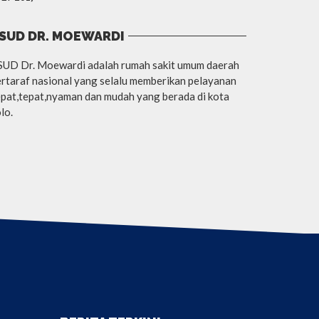
SUD DR. MOEWARDI
SUD Dr. Moewardi adalah rumah sakit umum daerah
rtaraf nasional yang selalu memberikan pelayanan
pat,tepat,nyaman dan mudah yang berada di kota
lo.