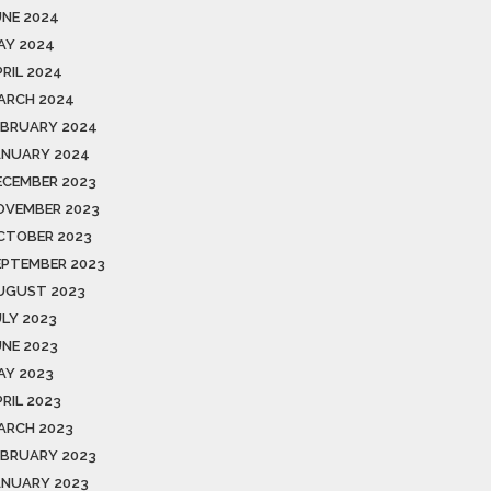
UNE 2024
AY 2024
PRIL 2024
ARCH 2024
EBRUARY 2024
ANUARY 2024
ECEMBER 2023
OVEMBER 2023
CTOBER 2023
EPTEMBER 2023
UGUST 2023
ULY 2023
UNE 2023
AY 2023
RIL 2023
ARCH 2023
EBRUARY 2023
ANUARY 2023