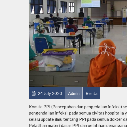
24 July 2020
Admin
Berita
Komite PPI (Pencegahan dan pengedalian infeksi) s
pengendalian infeksi, pada semua civitas hospitalia
selalu update ilmu tentang PPI pada semua dokter 
Pelatihan materi dasar PPI dan pelatihan penangana