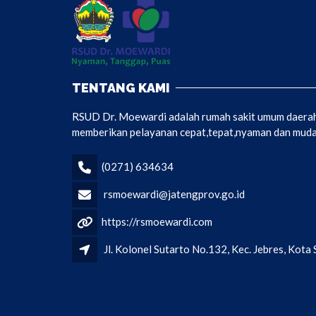
TENTANG KAMI
RSUD Dr. Moewardi adalah rumah sakit umum daerah 
memberikan pelayanan cepat,tepat,nyaman dan mudah
(0271) 634634
rsmoewardi@jatengprov.go.id
https://rsmoewardi.com
Jl. Kolonel Sutarto No.132, Kec. Jebres, Kot