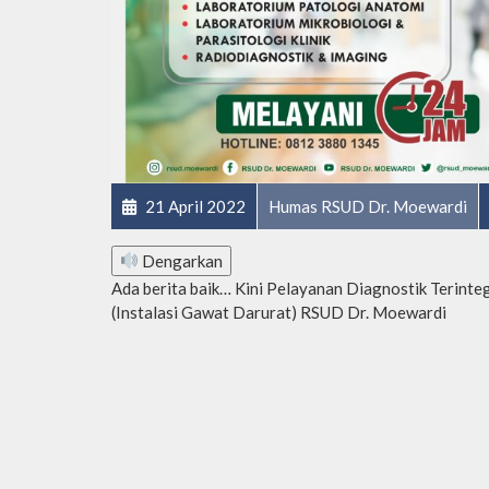
21 April 2022
Humas RSUD Dr. Moewardi
Dengarkan
Ada berita baik… Kini Pelayanan Diagnostik Terinteg
(Instalasi Gawat Darurat) RSUD Dr. Moewardi