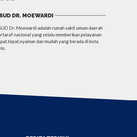
SUD DR. MOEWARDI
SUD Dr. Moewardi adalah rumah sakit umum daerah
rtaraf nasional yang selalu memberikan pelayanan
pat,tepat,nyaman dan mudah yang berada di kota
lo.