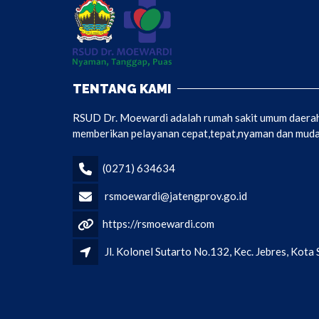
TENTANG KAMI
RSUD Dr. Moewardi adalah rumah sakit umum daerah 
memberikan pelayanan cepat,tepat,nyaman dan mudah
(0271) 634634
rsmoewardi@jatengprov.go.id
https://rsmoewardi.com
Jl. Kolonel Sutarto No.132, Kec. Jebres, Kot