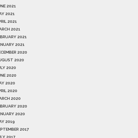
UNE 2021
AY 2021
RIL 2021
ARCH 2021
EBRUARY 2021
ANUARY 2021
ECEMBER 2020
UGUST 2020
ULY 2020
UNE 2020
AY 2020
RIL 2020
ARCH 2020
EBRUARY 2020
ANUARY 2020
AY 2019
EPTEMBER 2017
ULY 2017