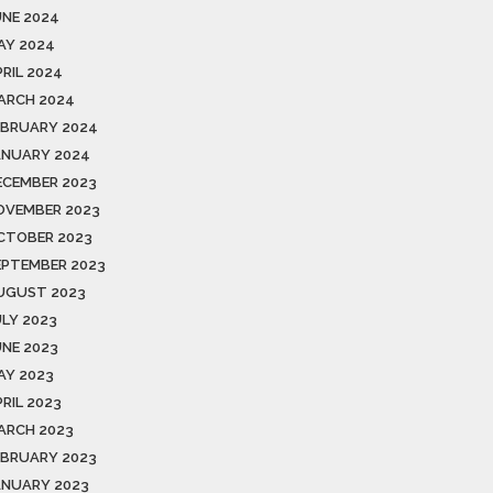
UNE 2024
AY 2024
PRIL 2024
ARCH 2024
EBRUARY 2024
ANUARY 2024
ECEMBER 2023
OVEMBER 2023
CTOBER 2023
EPTEMBER 2023
UGUST 2023
ULY 2023
UNE 2023
AY 2023
RIL 2023
ARCH 2023
EBRUARY 2023
ANUARY 2023