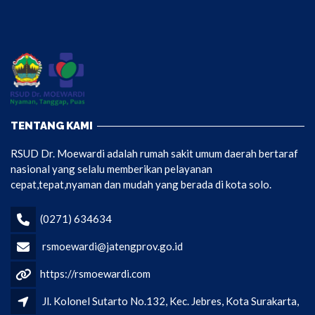
TENTANG KAMI
RSUD Dr. Moewardi adalah rumah sakit umum daerah bertaraf
nasional yang selalu memberikan pelayanan
cepat,tepat,nyaman dan mudah yang berada di kota solo.
(0271) 634634
rsmoewardi@jatengprov.go.id
https://rsmoewardi.com
Jl. Kolonel Sutarto No.132, Kec. Jebres, Kota Surakarta,