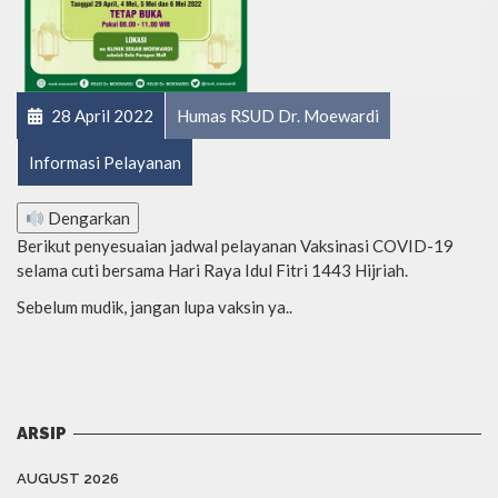
28 April 2022
Humas RSUD Dr. Moewardi
Informasi Pelayanan
Dengarkan
Berikut penyesuaian jadwal pelayanan Vaksinasi COVID-19
selama cuti bersama Hari Raya Idul Fitri 1443 Hijriah.
Sebelum mudik, jangan lupa vaksin ya..
ARSIP
AUGUST 2026