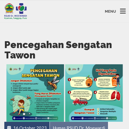
MENU
Pencegahan Sengatan
Tawon
16 October 2023
Humas RSUD Dr. Moewardi