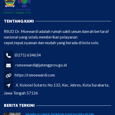
TENTANG KAMI
RSUD Dr. Moewardi adalah rumah sakit umum daerah bertaraf
nasional yang selalu memberikan pelayanan
cepat,tepat,nyaman dan mudah yang berada di kota solo.
(0271) 634634
rsmoewardi@jatengprov.go.id
https://rsmoewardi.com
Jl. Kolonel Sutarto No.132, Kec. Jebres, Kota Surakarta,
Jawa Tengah 57126
BERITA TERKINI