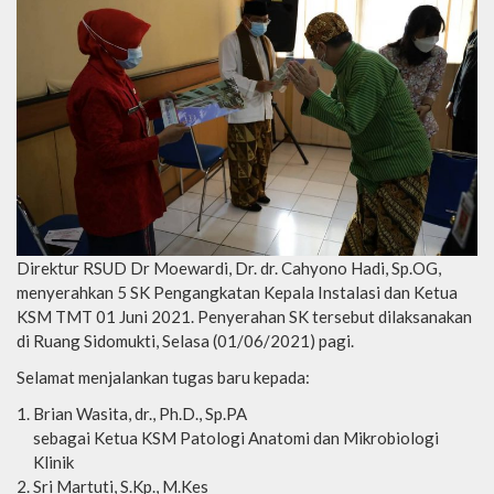
Direktur RSUD Dr Moewardi, Dr. dr. Cahyono Hadi, Sp.OG,
menyerahkan 5 SK Pengangkatan Kepala Instalasi dan Ketua
KSM TMT 01 Juni 2021. Penyerahan SK tersebut dilaksanakan
di Ruang Sidomukti, Selasa (01/06/2021) pagi.
Selamat menjalankan tugas baru kepada:
Brian Wasita, dr., Ph.D., Sp.PA
sebagai Ketua KSM Patologi Anatomi dan Mikrobiologi
Klinik
Sri Martuti, S.Kp., M.Kes