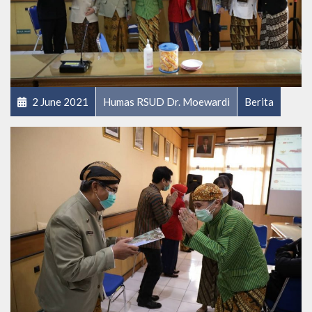
2 June 2021
Humas RSUD Dr. Moewardi
Berita