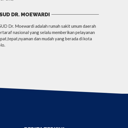
SUD DR. MOEWARDI
SUD Dr. Moewardi adalah rumah sakit umum daerah
rtaraf nasional yang selalu memberikan pelayanan
pat,tepat,nyaman dan mudah yang berada di kota
lo.