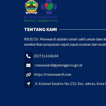
TENTANG KAMI
RSUD Dr. Moewardi adalah rumah sakit umum daerah 
memberikan pelayanan cepat,tepat,nyaman dan mudah
(0271) 634634
rsmoewardi@jatengprov.go.id
https://rsmoewardi.com
Jl. Kolonel Sutarto No.132, Kec. Jebres, Kot