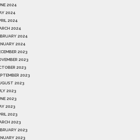
UNE 2024
AY 2024
PRIL 2024
ARCH 2024
EBRUARY 2024
ANUARY 2024
ECEMBER 2023
OVEMBER 2023
CTOBER 2023
EPTEMBER 2023
UGUST 2023
ULY 2023
UNE 2023
AY 2023
RIL 2023
ARCH 2023
EBRUARY 2023
ANUARY 2023