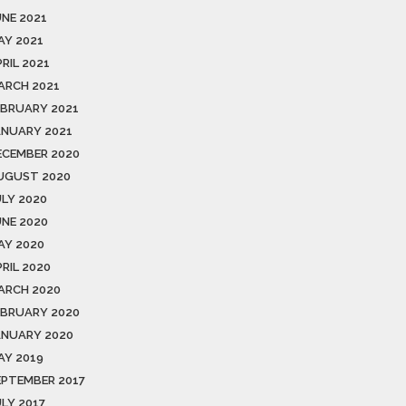
UNE 2021
AY 2021
RIL 2021
ARCH 2021
EBRUARY 2021
ANUARY 2021
ECEMBER 2020
UGUST 2020
ULY 2020
UNE 2020
AY 2020
RIL 2020
ARCH 2020
EBRUARY 2020
ANUARY 2020
AY 2019
EPTEMBER 2017
ULY 2017