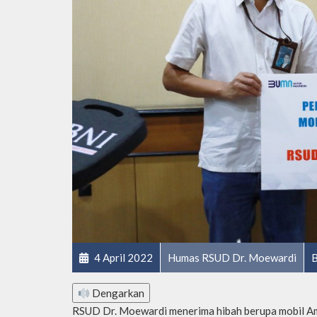
4 April 2022
Humas RSUD Dr. Moewardi
B
Dengarkan
RSUD Dr. Moewardi menerima hibah berupa mobil Am