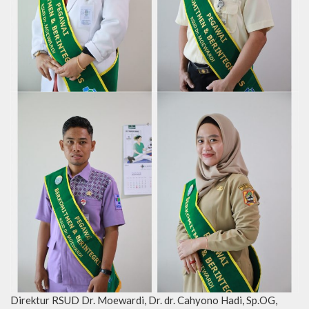
Direktur RSUD Dr. Moewardi, Dr. dr. Cahyono Hadi, Sp.OG,