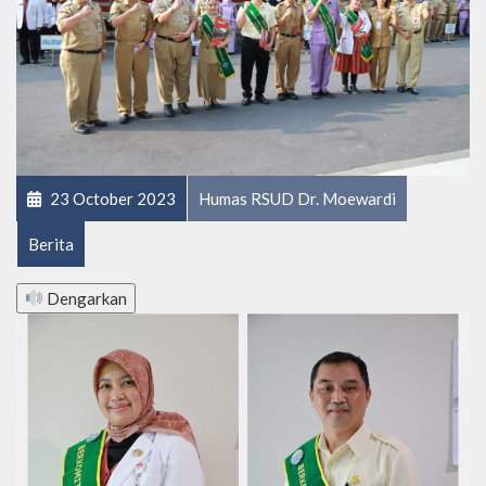
23 October 2023
Humas RSUD Dr. Moewardi
Berita
Dengarkan