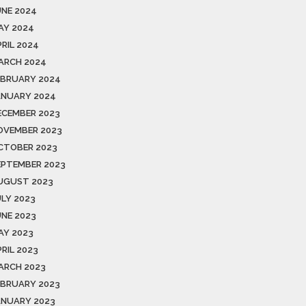
UNE 2024
AY 2024
PRIL 2024
ARCH 2024
EBRUARY 2024
ANUARY 2024
ECEMBER 2023
OVEMBER 2023
CTOBER 2023
EPTEMBER 2023
UGUST 2023
ULY 2023
UNE 2023
AY 2023
RIL 2023
ARCH 2023
EBRUARY 2023
ANUARY 2023