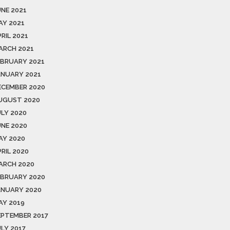
UNE 2021
AY 2021
RIL 2021
ARCH 2021
EBRUARY 2021
ANUARY 2021
ECEMBER 2020
UGUST 2020
ULY 2020
UNE 2020
AY 2020
RIL 2020
ARCH 2020
EBRUARY 2020
ANUARY 2020
AY 2019
EPTEMBER 2017
ULY 2017