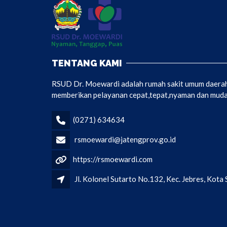
TENTANG KAMI
RSUD Dr. Moewardi adalah rumah sakit umum daerah 
memberikan pelayanan cepat,tepat,nyaman dan mudah
(0271) 634634
rsmoewardi@jatengprov.go.id
https://rsmoewardi.com
Jl. Kolonel Sutarto No.132, Kec. Jebres, Kot