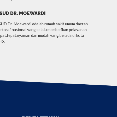
SUD DR. MOEWARDI
SUD Dr. Moewardi adalah rumah sakit umum daerah
rtaraf nasional yang selalu memberikan pelayanan
pat,tepat,nyaman dan mudah yang berada di kota
lo.