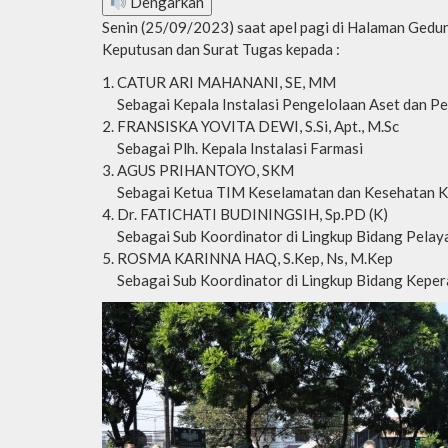
Dengarkan
Senin (25/09/2023) saat apel pagi di Halaman Gedu
Keputusan dan Surat Tugas kepada :
CATUR ARI MAHANANI, SE, MM
Sebagai Kepala Instalasi Pengelolaan Aset dan P
FRANSISKA YOVITA DEWI, S.Si, Apt., M.Sc
Sebagai Plh. Kepala Instalasi Farmasi
AGUS PRIHANTOYO, SKM
Sebagai Ketua TIM Keselamatan dan Kesehatan K
Dr. FATICHATI BUDININGSIH, Sp.PD (K)
Sebagai Sub Koordinator di Lingkup Bidang Pelay
ROSMA KARINNA HAQ, S.Kep, Ns, M.Kep
Sebagai Sub Koordinator di Lingkup Bidang Kepe