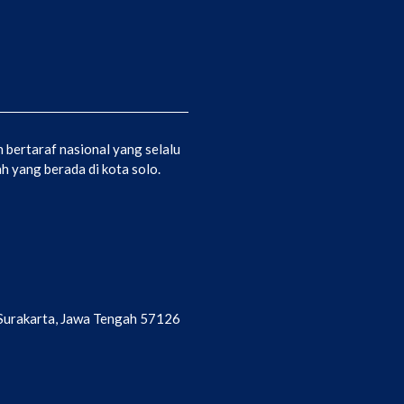
bertaraf nasional yang selalu
 yang berada di kota solo.
a Surakarta, Jawa Tengah 57126