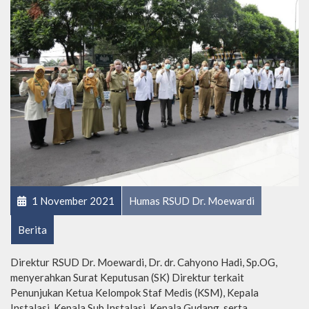
1 November 2021
Humas RSUD Dr. Moewardi
Berita
Direktur RSUD Dr. Moewardi, Dr. dr. Cahyono Hadi, Sp.OG,
menyerahkan Surat Keputusan (SK) Direktur terkait
Penunjukan Ketua Kelompok Staf Medis (KSM), Kepala
Instalasi, Kepala Sub Instalasi, Kepala Gudang, serta