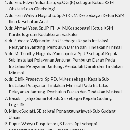
dr. Eric Edwin Yuliantara, Sp.OG (K) sebagai Ketua KSM
Obstetri dan Ginekologi
dr. Hari Wahyu Nugroho, Sp.A (K), M.Kes sebagai Ketua KSM
Ilmu Kesehatan Anak
dr. Ahmad Yasa, Sp.JP, FIHA, M.Kes sebagai Ketua KSM
Kardiologi dan Kedokteran Vaskuler
dr. Suharto Wijanarko, Sp.U sebagai Kepala Instalasi
Pelayanan Jantung, Pembuluh Darah dan Tindakan Minimal
dr. M. Triadhy Nugraha Yunisaputra, Sp.JP sebagai Kepala
Sub Instalasi Pelayanan Jantung, Pembuluh Darah Pada
Instalasi Pelayanan Jantung, Pembuluh Darah dan Tindakan
Minimal
dr. Didik Prasetyo, Sp.PD, M.Kes sebagai Kepala Sub
Instalasi Pelayanan Tindakan Minimal Pada Instalasi
Pelayanan Jantung, Pembuluh Darah dan Tindakan Minimal
Basuki Tjahjo Sunartohadi, SE sebagai Kepala Gudang
Logistik
Minuk Sudiati, SE sebgai Penanggungjawab Sub Gudang
Umum
Pupus Wahyu Puspitasari, S.Farm, Apt sebagai
Penanggungjawab Sub Gudang Farmasi