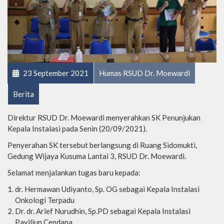
23 September 2021
Humas RSUD Dr. Moewardi
Berita
Direktur RSUD Dr. Moewardi menyerahkan SK Penunjukan
Kepala Instalasi pada Senin (20/09/2021).
Penyerahan SK tersebut berlangsung di Ruang Sidomukti,
Gedung Wijaya Kusuma Lantai 3, RSUD Dr. Moewardi.
Selamat menjalankan tugas baru kepada:
dr. Hermawan Udiyanto, Sp. OG sebagai Kepala Instalasi
Onkologi Terpadu
Dr. dr. Arief Nurudhin, Sp.PD sebagai Kepala Instalasi
Paviliun Cendana