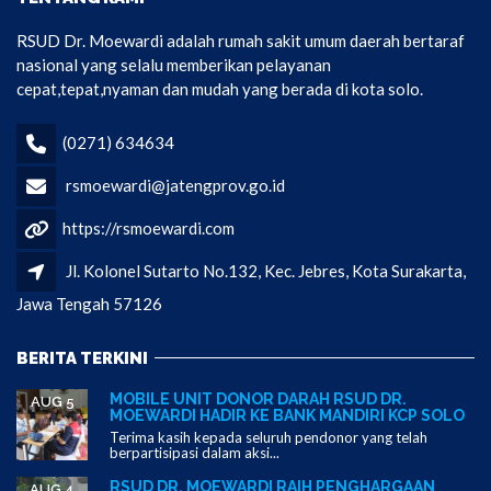
RSUD Dr. Moewardi adalah rumah sakit umum daerah bertaraf
nasional yang selalu memberikan pelayanan
cepat,tepat,nyaman dan mudah yang berada di kota solo.
(0271) 634634
rsmoewardi@jatengprov.go.id
https://rsmoewardi.com
Jl. Kolonel Sutarto No.132, Kec. Jebres, Kota Surakarta,
Jawa Tengah 57126
BERITA TERKINI
MOBILE UNIT DONOR DARAH RSUD DR.
AUG 5
MOEWARDI HADIR KE BANK MANDIRI KCP SOLO
Terima kasih kepada seluruh pendonor yang telah
berpartisipasi dalam aksi...
RSUD DR. MOEWARDI RAIH PENGHARGAAN
AUG 4