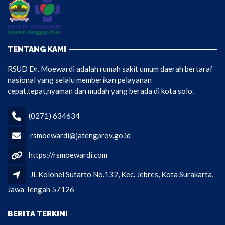
TENTANG KAMI
RSUD Dr. Moewardi adalah rumah sakit umum daerah bertaraf
nasional yang selalu memberikan pelayanan
cepat,tepat,nyaman dan mudah yang berada di kota solo.
(0271) 634634
rsmoewardi@jatengprov.go.id
https://rsmoewardi.com
Jl. Kolonel Sutarto No.132, Kec. Jebres, Kota Surakarta,
Jawa Tengah 57126
BERITA TERKINI