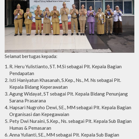
Selamat bertugas kepada:
R. Heru Yulistianto, ST. M.Si sebagai Plt. Kepala Bagian
Pendapatan
Isti Haniyatun Khasanah, S.Kep., Ns., M. Ns sebagai Plt.
Kepala Bidang Keperawatan
Agung Widayat, ST sebagai Plt. Kepala Bidang Penunjang
Sarana Prasarana
Hapsari Nugroho Dewi, SE., MM sebagai Plt. Kepala Bagian
Organisasi dan Kepegawaian
Pety Dwi Nuraini, S.Kep., Ns. sebagai Plt. Kepala Sub Bagian
Humas & Pemasaran
Anna Yulianti, SE., MM sebagai Plt. Kepala Sub Bagian