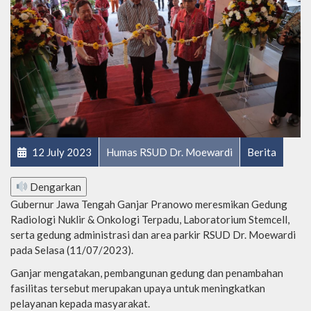
12 July 2023
Humas RSUD Dr. Moewardi
Berita
Dengarkan
Gubernur Jawa Tengah Ganjar Pranowo meresmikan Gedung
Radiologi Nuklir & Onkologi Terpadu, Laboratorium Stemcell,
serta gedung administrasi dan area parkir RSUD Dr. Moewardi
pada Selasa (11/07/2023).
Ganjar mengatakan, pembangunan gedung dan penambahan
fasilitas tersebut merupakan upaya untuk meningkatkan
pelayanan kepada masyarakat.