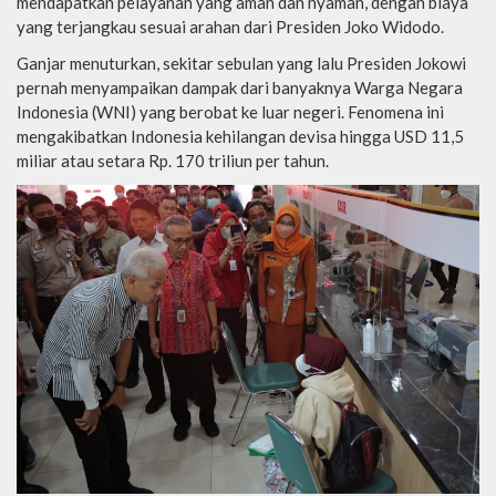
mendapatkan pelayanan yang aman dan nyaman, dengan biaya
yang terjangkau sesuai arahan dari Presiden Joko Widodo.
Ganjar menuturkan, sekitar sebulan yang lalu Presiden Jokowi
pernah menyampaikan dampak dari banyaknya Warga Negara
Indonesia (WNI) yang berobat ke luar negeri. Fenomena ini
mengakibatkan Indonesia kehilangan devisa hingga USD 11,5
miliar atau setara Rp. 170 triliun per tahun.