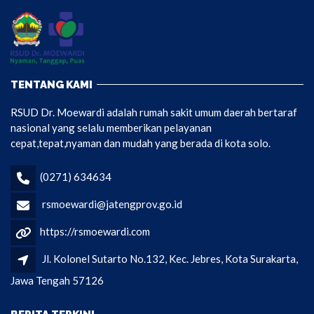
TENTANG KAMI
RSUD Dr. Moewardi adalah rumah sakit umum daerah bertaraf
nasional yang selalu memberikan pelayanan
cepat,tepat,nyaman dan mudah yang berada di kota solo.
(0271) 634634
rsmoewardi@jatengprov.go.id
https://rsmoewardi.com
Jl. Kolonel Sutarto No.132, Kec. Jebres, Kota Surakarta,
Jawa Tengah 57126