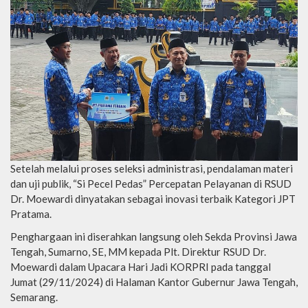
Setelah melalui proses seleksi administrasi, pendalaman materi
dan uji publik, “Si Pecel Pedas” Percepatan Pelayanan di RSUD
Dr. Moewardi dinyatakan sebagai inovasi terbaik Kategori JPT
Pratama.
Penghargaan ini diserahkan langsung oleh Sekda Provinsi Jawa
Tengah, Sumarno, SE, MM kepada Plt. Direktur RSUD Dr.
Moewardi dalam Upacara Hari Jadi KORPRI pada tanggal
Jumat (29/11/2024) di Halaman Kantor Gubernur Jawa Tengah,
Semarang.