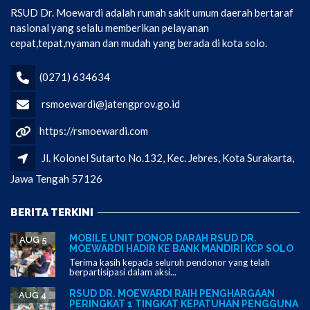
RSUD Dr. Moewardi adalah rumah sakit umum daerah bertaraf
nasional yang selalu memberikan pelayanan
cepat,tepat,nyaman dan mudah yang berada di kota solo.
(0271) 634634
rsmoewardi@jatengprov.go.id
https://rsmoewardi.com
Jl. Kolonel Sutarto No.132, Kec. Jebres, Kota Surakarta,
Jawa Tengah 57126
BERITA TERKINI
MOBILE UNIT DONOR DARAH RSUD DR.
AUG 5
MOEWARDI HADIR KE BANK MANDIRI KCP SOLO
Terima kasih kepada seluruh pendonor yang telah
berpartisipasi dalam aksi...
RSUD DR. MOEWARDI RAIH PENGHARGAAN
AUG 4
PERINGKAT 1 TINGKAT KEPATUHAN PENGGUNA