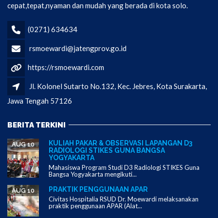
cepat,tepat,nyaman dan mudah yang berada di kota solo.
(0271) 634634
rsmoewardi@jatengprov.go.id
https://rsmoewardi.com
Jl. Kolonel Sutarto No.132, Kec. Jebres, Kota Surakarta,
Jawa Tengah 57126
BERITA TERKINI
KULIAH PAKAR & OBSERVASI LAPANGAN D3
AUG 10
RADIOLOGI STIKES GUNA BANGSA
YOGYAKARTA
Mahasiswa Program Studi D3 Radiologi STIKES Guna
Bangsa Yogyakarta mengikuti...
PRAKTIK PENGGUNAAN APAR
AUG 10
Civitas Hospitalia RSUD Dr. Moewardi melaksanakan
praktik penggunaan APAR (Alat...